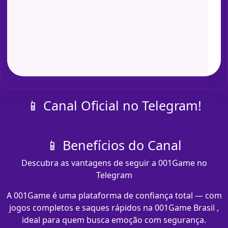
📱 Canal Oficial no Telegram!
📱 Benefícios do Canal
Descubra as vantagens de seguir a 001Game no
Telegram
A 001Game é uma plataforma de confiança total — com
jogos completos e saques rápidos na 001Game Brasil ,
ideal para quem busca emoção com segurança.