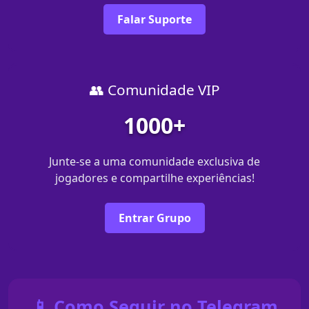
Falar Suporte
👥 Comunidade VIP
1000+
Junte-se a uma comunidade exclusiva de
jogadores e compartilhe experiências!
Entrar Grupo
📱 Como Seguir no Telegram