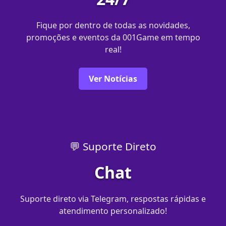
Fique por dentro de todas as novidades,
promoções e eventos da 001Game em tempo
real!
Ver Notícias
💬 Suporte Direto
Chat
Suporte direto via Telegram, respostas rápidas e
atendimento personalizado!