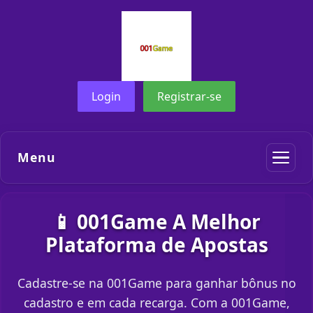
Login
Registrar-se
Menu
📱 001Game A Melhor
Plataforma de Apostas
Cadastre-se na 001Game para ganhar bônus no
cadastro e em cada recarga. Com a 001Game,