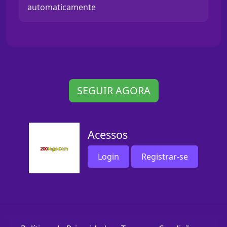
automaticamente
SEGUIR AGORA
Acessos
Login
Registrar-se