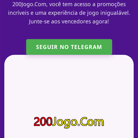
200Jogo.Com, você tem acesso a promoções
incríveis e uma experiência de jogo inigualável.
Junte-se aos vencedores agora!
SEGUIR NO TELEGRAM