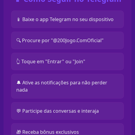
📱 Baixe o app Telegram no seu dispositivo
🔍 Procure por "@200Jogo.ComOficial"
👆 Toque em "Entrar" ou "Join"
🔔 Ative as notificações para não perder
nada
💬 Participe das conversas e interaja
🎁 Receba bônus exclusivos