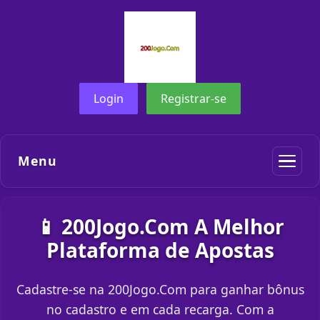
Login
Registrar-se
Menu
📱 200Jogo.Com A Melhor
Plataforma de Apostas
Cadastre-se na 200Jogo.Com para ganhar bônus
no cadastro e em cada recarga. Com a