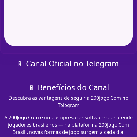
📱 Canal Oficial no Telegram!
📱 Benefícios do Canal
Descubra as vantagens de seguir a 200Jogo.Com no
Telegram
A 200Jogo.Com é uma empresa de software que atende
jogadores brasileiros — na plataforma 200Jogo.Com
Brasil , novas formas de jogo surgem a cada dia.