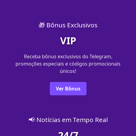
🎁 Bônus Exclusivos
VIP
Receba bônus exclusivos do Telegram,
promoções especiais e códigos promocionais
únicos!
Ver Bônus
📢 Notícias em Tempo Real
24/7