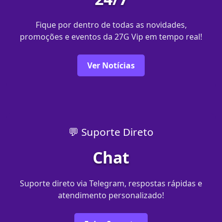
Fique por dentro de todas as novidades,
promoções e eventos da 27G Vip em tempo real!
Ver Notícias
💬 Suporte Direto
Chat
Suporte direto via Telegram, respostas rápidas e
atendimento personalizado!