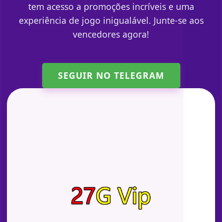
tem acesso a promoções incríveis e uma
experiência de jogo inigualável. Junte-se aos
vencedores agora!
SEGUIR NO TELEGRAM