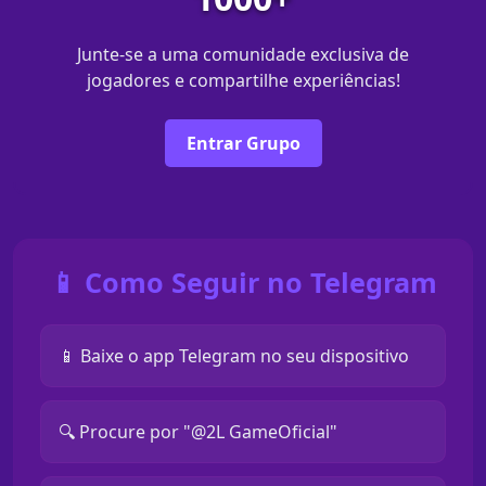
Junte-se a uma comunidade exclusiva de
jogadores e compartilhe experiências!
Entrar Grupo
📱 Como Seguir no Telegram
📱 Baixe o app Telegram no seu dispositivo
🔍 Procure por "@2L GameOficial"