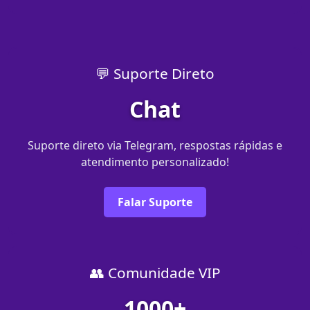
💬 Suporte Direto
Chat
Suporte direto via Telegram, respostas rápidas e
atendimento personalizado!
Falar Suporte
👥 Comunidade VIP
1000+