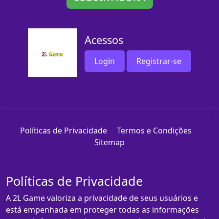
Acessos
Login
Registrar-se
Políticas de Privacidade
Termos e Condições
Sitemap
Políticas de Privacidade
A 2L Game valoriza a privacidade de seus usuários e
está empenhada em proteger todas as informações