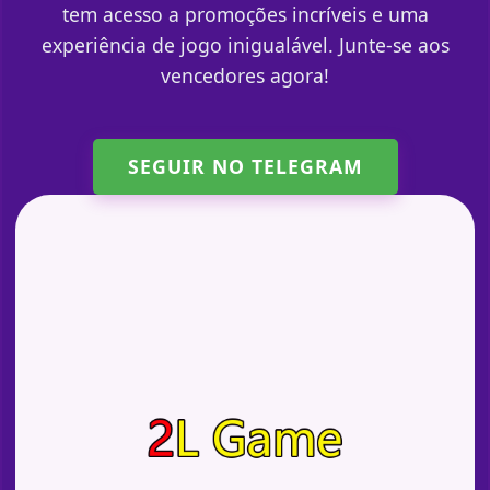
tem acesso a promoções incríveis e uma
experiência de jogo inigualável. Junte-se aos
vencedores agora!
SEGUIR NO TELEGRAM