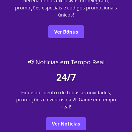
Receba bônus exclusivos do Telegram,
promoções especiais e códigos promocionais
únicos!
Ver Bônus
📢 Notícias em Tempo Real
24/7
Fique por dentro de todas as novidades,
promoções e eventos da 2L Game em tempo
real!
Ver Notícias