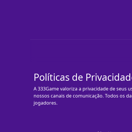
Políticas de Privacida
A 333Game valoriza a privacidade de seus 
nossos canais de comunicação. Todos os dad
jogadores.