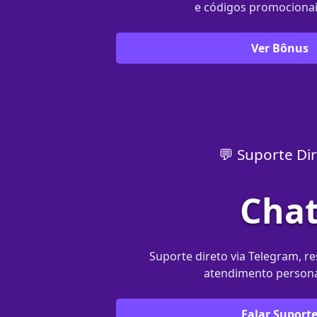
e códigos promocionai
Ver Bônus
💬 Suporte Di
Cha
Suporte direto via Telegram, r
atendimento persona
Falar Suport