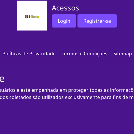
Acessos
Login
Registrar-se
Políticas de Privacidade
Termos e Condições
Sitemap
de
usuários e está empenhada em proteger todas as informaçõ
os coletados são utilizados exclusivamente para fins de m