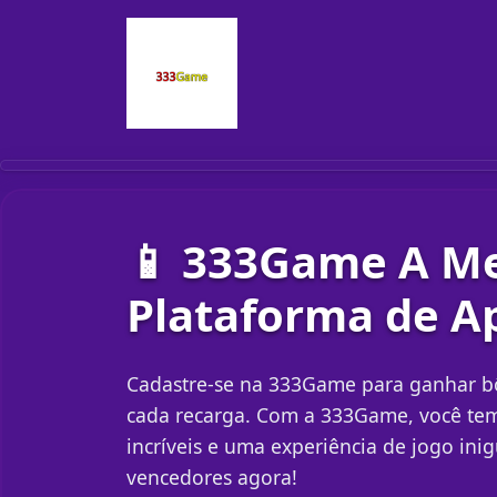
📱 333Game A M
Plataforma de A
Cadastre-se na 333Game para ganhar b
cada recarga. Com a 333Game, você te
incríveis e uma experiência de jogo inig
vencedores agora!