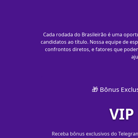
Cada rodada do Brasileirão é uma oportu
candidatos ao título. Nossa equipe de esp
confrontos diretos, e fatores que podem
aj
🎁 Bônus Exclu
VIP
Receba bônus exclusivos do Telegra