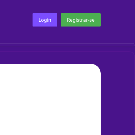
Login
Registrar-se