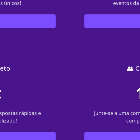
s únicos!
eventos da
reto
👥 
t
espostas rápidas e
Junte-se a uma com
lizado!
compa
e