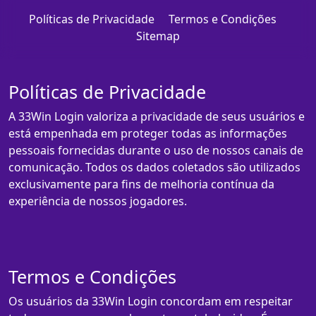
Políticas de Privacidade
Termos e Condições
Sitemap
Políticas de Privacidade
A 33Win Login valoriza a privacidade de seus usuários e
está empenhada em proteger todas as informações
pessoais fornecidas durante o uso de nossos canais de
comunicação. Todos os dados coletados são utilizados
exclusivamente para fins de melhoria contínua da
experiência de nossos jogadores.
Termos e Condições
Os usuários da 33Win Login concordam em respeitar