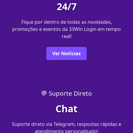
24/7
Fique por dentro de todas as novidades,
promoções e eventos da 33Win Login em tempo
real!
Ver Notícias
💬 Suporte Direto
Chat
Suporte direto via Telegram, respostas rápidas e
atendimento personalizado!