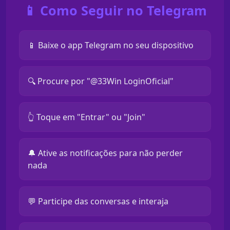
📱 Como Seguir no Telegram
📱 Baixe o app Telegram no seu dispositivo
🔍 Procure por "@33Win LoginOficial"
👆 Toque em "Entrar" ou "Join"
🔔 Ative as notificações para não perder
nada
💬 Participe das conversas e interaja