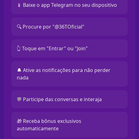
📱 Baixe o app Telegram no seu dispositivo
🔍 Procure por "@36TOficial"
👆 Toque em "Entrar" ou "Join"
🔔 Ative as notificações para não perder
nada
💬 Participe das conversas e interaja
🎁 Receba bônus exclusivos
automaticamente