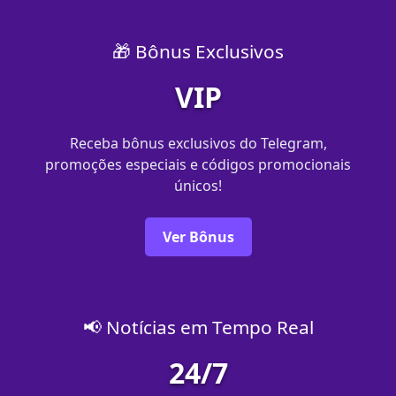
🎁 Bônus Exclusivos
VIP
Receba bônus exclusivos do Telegram,
promoções especiais e códigos promocionais
únicos!
Ver Bônus
📢 Notícias em Tempo Real
24/7