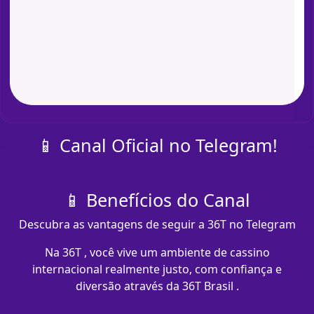
📱 Canal Oficial no Telegram!
📱 Benefícios do Canal
Descubra as vantagens de seguir a 36T no Telegram
Na 36T , você vive um ambiente de cassino
internacional realmente justo, com confiança e
diversão através da 36T Brasil .