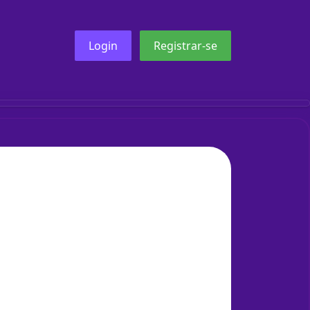
Login
Registrar-se