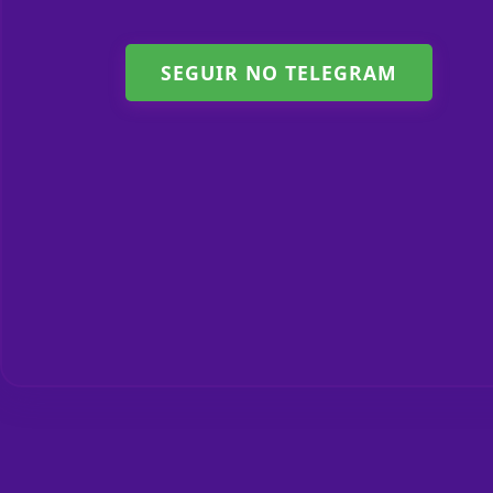
SEGUIR NO TELEGRAM