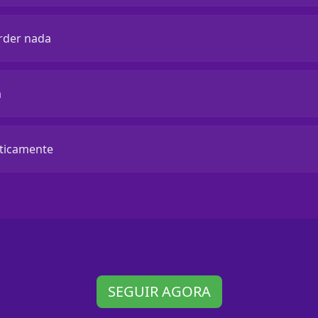
erder nada
a
aticamente
SEGUIR AGORA