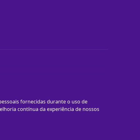
pessoais fornecidas durante o uso de
elhoria contínua da experiência de nossos