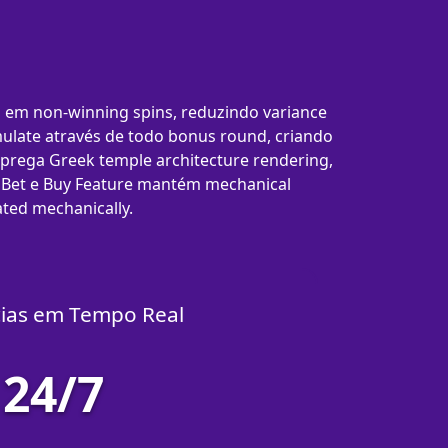
o em non-winning spins, reduzindo variance
umulate através de todo bonus round, criando
emprega Greek temple architecture rendering,
te Bet e Buy Feature mantém mechanical
ated mechanically.
cias em Tempo Real
24/7