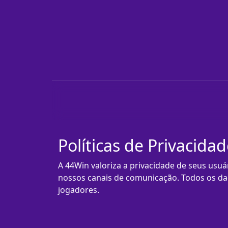
Políticas de Privacida
A 44Win valoriza a privacidade de seus usu
nossos canais de comunicação. Todos os dad
jogadores.