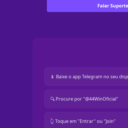
Falar Suport
📱 Baixe o app Telegram no seu disp
🔍 Procure por "@44WinOficial"
👆 Toque em "Entrar" ou "Join"