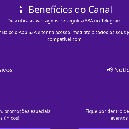
📱 Benefícios do Canal
Descubra as vantagens de seguir a 53A no Telegram
 Baixe o App 53A e tenha acesso imediato a todos os seus jog
compatível com
sivos
📢 Notí
m, promoções especiais
Fique por dentro d
s únicos!
eventos