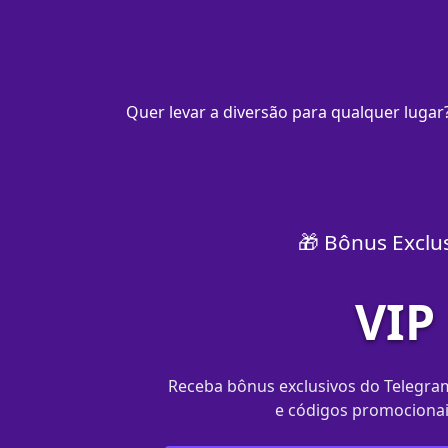
Quer levar a diversão para qualquer lugar?
🎁 Bônus Exclu
VIP
Receba bônus exclusivos do Telegra
e códigos promocionai