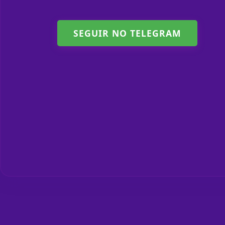
SEGUIR NO TELEGRAM