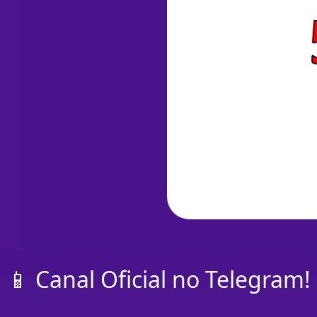
📱 Canal Oficial no Telegram!