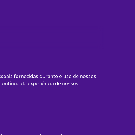
ssoais fornecidas durante o uso de nossos
 contínua da experiência de nossos