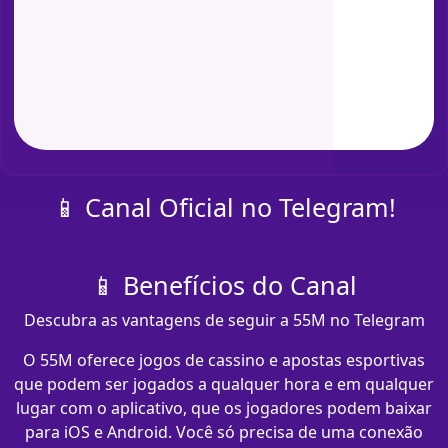
📱 Canal Oficial no Telegram!
📱 Benefícios do Canal
Descubra as vantagens de seguir a 55M no Telegram
O 55M oferece jogos de cassino e apostas esportivas
que podem ser jogados a qualquer hora e em qualquer
lugar com o aplicativo, que os jogadores podem baixar
para iOS e Android. Você só precisa de uma conexão