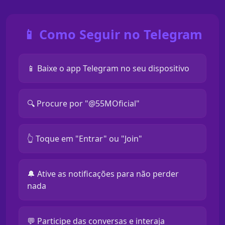
📱 Como Seguir no Telegram
📱 Baixe o app Telegram no seu dispositivo
🔍 Procure por "@55MOficial"
👆 Toque em "Entrar" ou "Join"
🔔 Ative as notificações para não perder
nada
💬 Participe das conversas e interaja