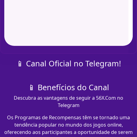
📱 Canal Oficial no Telegram!
📱 Benefícios do Canal
Descubra as vantagens de seguir a 56X.Com no
Telegram
Os Programas de Recompensas têm se tornado uma
tendência popular no mundo dos jogos online,
oferecendo aos participantes a oportunidade de serem