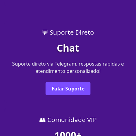
💬 Suporte Direto
Chat
Suporte direto via Telegram, respostas rápidas e
atendimento personalizado!
Falar Suporte
👥 Comunidade VIP
1000+