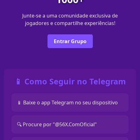
Junte-se a uma comunidade exclusiva de
jogadores e compartilhe experiências!
Entrar Grupo
📱 Como Seguir no Telegram
📱 Baixe o app Telegram no seu dispositivo
🔍 Procure por "@56X.ComOficial"