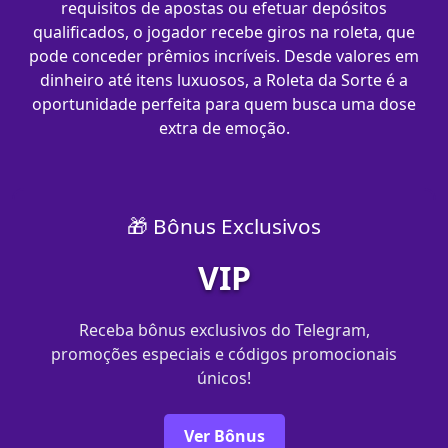
requisitos de apostas ou efetuar depósitos
qualificados, o jogador recebe giros na roleta, que
pode conceder prêmios incríveis. Desde valores em
dinheiro até itens luxuosos, a Roleta da Sorte é a
oportunidade perfeita para quem busca uma dose
extra de emoção.
🎁 Bônus Exclusivos
VIP
Receba bônus exclusivos do Telegram,
promoções especiais e códigos promocionais
únicos!
Ver Bônus