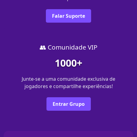
Falar Suporte
👥 Comunidade VIP
1000+
Junte-se a uma comunidade exclusiva de
jogadores e compartilhe experiências!
Entrar Grupo