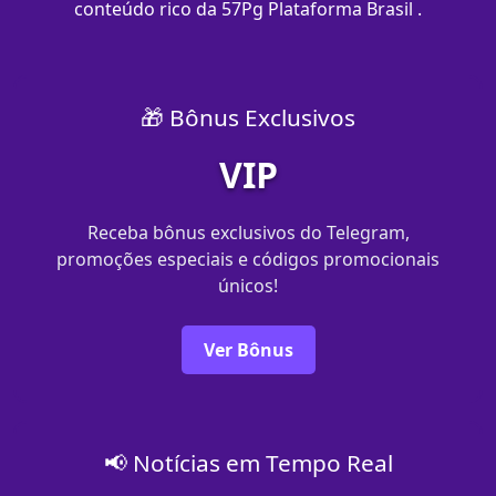
conteúdo rico da 57Pg Plataforma Brasil .
🎁 Bônus Exclusivos
VIP
Receba bônus exclusivos do Telegram,
promoções especiais e códigos promocionais
únicos!
Ver Bônus
📢 Notícias em Tempo Real