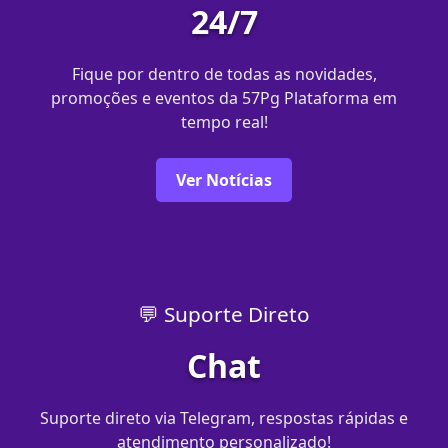
24/7
Fique por dentro de todas as novidades,
promoções e eventos da 57Pg Plataforma em
tempo real!
Ver Notícias
💬 Suporte Direto
Chat
Suporte direto via Telegram, respostas rápidas e
atendimento personalizado!