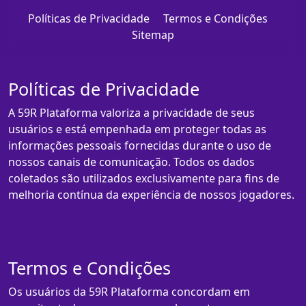
Políticas de Privacidade
Termos e Condições
Sitemap
Políticas de Privacidade
A 59R Plataforma valoriza a privacidade de seus
usuários e está empenhada em proteger todas as
informações pessoais fornecidas durante o uso de
nossos canais de comunicação. Todos os dados
coletados são utilizados exclusivamente para fins de
melhoria contínua da experiência de nossos jogadores.
Termos e Condições
Os usuários da 59R Plataforma concordam em