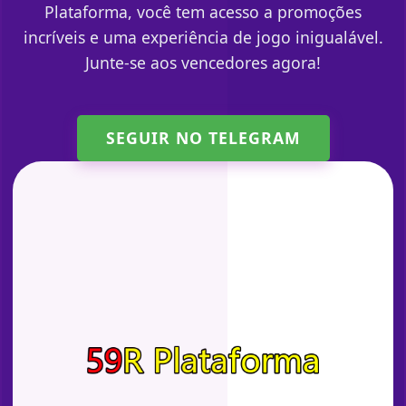
Plataforma, você tem acesso a promoções
incríveis e uma experiência de jogo inigualável.
Junte-se aos vencedores agora!
SEGUIR NO TELEGRAM