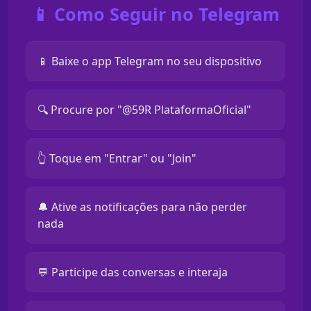
📱 Como Seguir no Telegram
📱 Baixe o app Telegram no seu dispositivo
🔍 Procure por "@59R PlataformaOficial"
👆 Toque em "Entrar" ou "Join"
🔔 Ative as notificações para não perder
nada
💬 Participe das conversas e interaja