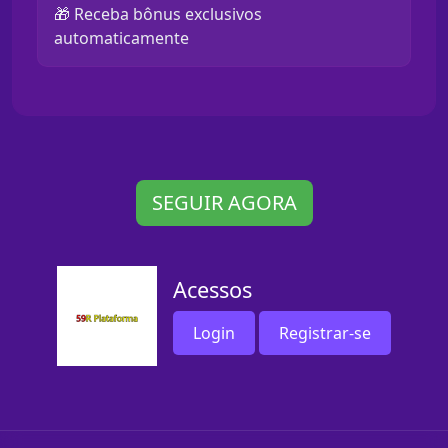
🎁 Receba bônus exclusivos
automaticamente
SEGUIR AGORA
Acessos
Login
Registrar-se