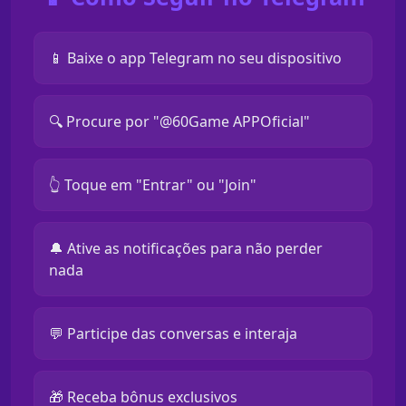
📱 Baixe o app Telegram no seu dispositivo
🔍 Procure por "@60Game APPOficial"
👆 Toque em "Entrar" ou "Join"
🔔 Ative as notificações para não perder
nada
💬 Participe das conversas e interaja
🎁 Receba bônus exclusivos