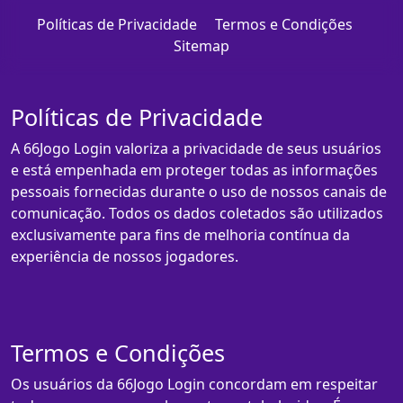
Políticas de Privacidade
Termos e Condições
Sitemap
Políticas de Privacidade
A 66Jogo Login valoriza a privacidade de seus usuários
e está empenhada em proteger todas as informações
pessoais fornecidas durante o uso de nossos canais de
comunicação. Todos os dados coletados são utilizados
exclusivamente para fins de melhoria contínua da
experiência de nossos jogadores.
Termos e Condições
Os usuários da 66Jogo Login concordam em respeitar