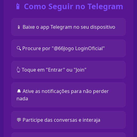
📱 Como Seguir no Telegram
📱 Baixe o app Telegram no seu dispositivo
🔍 Procure por "@66Jogo LoginOficial"
👆 Toque em "Entrar" ou "Join"
🔔 Ative as notificações para não perder
nada
💬 Participe das conversas e interaja