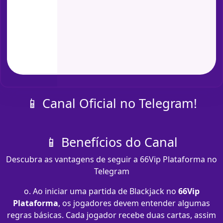
📱 Canal Oficial no Telegram!
📱 Benefícios do Canal
Descubra as vantagens de seguir a 66Vip Plataforma no
Telegram
o. Ao iniciar uma partida de Blackjack no
66Vip
Plataforma
, os jogadores devem entender algumas
regras básicas. Cada jogador recebe duas cartas, assim