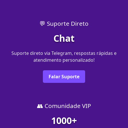
💬 Suporte Direto
Chat
Suporte direto via Telegram, respostas rápidas e
atendimento personalizado!
Falar Suporte
👥 Comunidade VIP
1000+