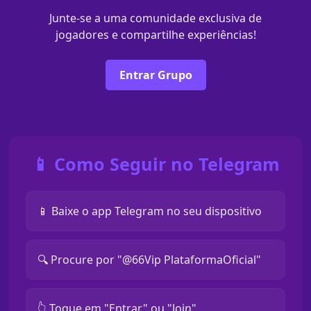
Junte-se a uma comunidade exclusiva de
jogadores e compartilhe experiências!
Entrar Grupo
📱 Como Seguir no Telegram
📱 Baixe o app Telegram no seu dispositivo
🔍 Procure por "@66Vip PlataformaOficial"
👆 Toque em "Entrar" ou "Join"