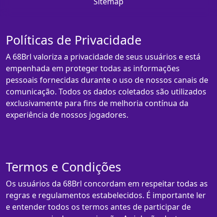
Sitemap
Políticas de Privacidade
A 68Brl valoriza a privacidade de seus usuários e está
empenhada em proteger todas as informações
pessoais fornecidas durante o uso de nossos canais de
comunicação. Todos os dados coletados são utilizados
exclusivamente para fins de melhoria contínua da
experiência de nossos jogadores.
Termos e Condições
Os usuários da 68Brl concordam em respeitar todas as
regras e regulamentos estabelecidos. É importante ler
e entender todos os termos antes de participar de