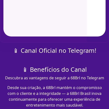
📱 Canal Oficial no Telegram!
📱 Benefícios do Canal
Descubra as vantagens de seguir a 68Brl no Telegram
Desde sua criação, a 68Brl mantém o compromisso
com o cliente e a integridade — a 68Brl Brasil inova
continuamente para oferecer uma experiência de
entretenimento mais saudável.