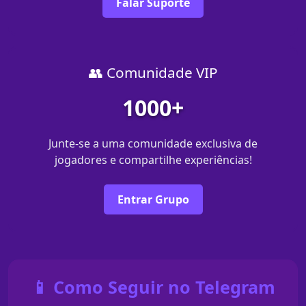
Falar Suporte
👥 Comunidade VIP
1000+
Junte-se a uma comunidade exclusiva de
jogadores e compartilhe experiências!
Entrar Grupo
📱 Como Seguir no Telegram