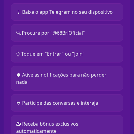
📱 Baixe o app Telegram no seu dispositivo
🔍 Procure por "@68BrlOficial"
👆 Toque em "Entrar" ou "Join"
🔔 Ative as notificações para não perder
nada
💬 Participe das conversas e interaja
🎁 Receba bônus exclusivos
automaticamente