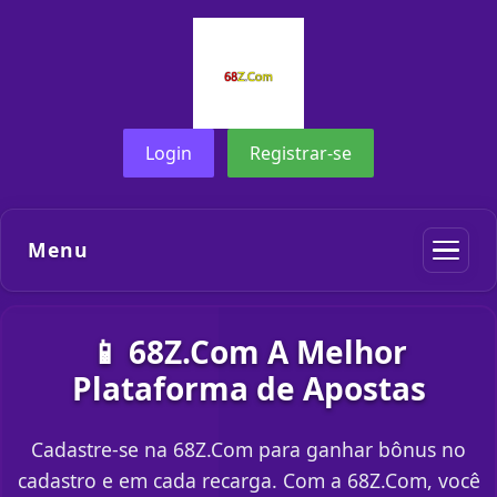
Login
Registrar-se
Menu
📱 68Z.Com A Melhor
Plataforma de Apostas
Cadastre-se na 68Z.Com para ganhar bônus no
cadastro e em cada recarga. Com a 68Z.Com, você