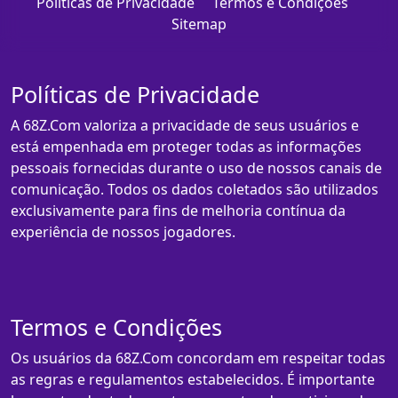
Políticas de Privacidade
Termos e Condições
Sitemap
Políticas de Privacidade
A 68Z.Com valoriza a privacidade de seus usuários e
está empenhada em proteger todas as informações
pessoais fornecidas durante o uso de nossos canais de
comunicação. Todos os dados coletados são utilizados
exclusivamente para fins de melhoria contínua da
experiência de nossos jogadores.
Termos e Condições
Os usuários da 68Z.Com concordam em respeitar todas
as regras e regulamentos estabelecidos. É importante