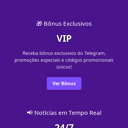
🎁 Bônus Exclusivos
VIP
Receba bônus exclusivos do Telegram,
promoções especiais e códigos promocionais
únicos!
Ver Bônus
📢 Notícias em Tempo Real
24/7