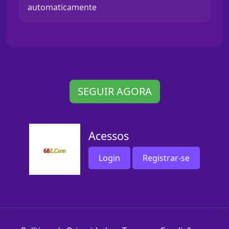
automaticamente
SEGUIR AGORA
Acessos
Login
Registrar-se