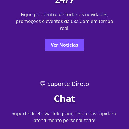
Fique por dentro de todas as novidades,
promoções e eventos da 68Z.Com em tempo
real!
Ver Notícias
💬 Suporte Direto
Chat
Suporte direto via Telegram, respostas rápidas e
atendimento personalizado!