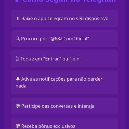
📱 Baixe o app Telegram no seu dispositivo
🔍 Procure por "@68Z.ComOficial"
👆 Toque em "Entrar" ou "Join"
🔔 Ative as notificações para não perder
nada
💬 Participe das conversas e interaja
🎁 Receba bônus exclusivos