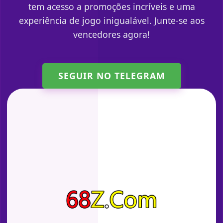
tem acesso a promoções incríveis e uma
experiência de jogo inigualável. Junte-se aos
vencedores agora!
SEGUIR NO TELEGRAM