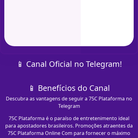
📱 Canal Oficial no Telegram!
📱 Benefícios do Canal
Descubra as vantagens de seguir a 75C Plataforma no
Telegram
75C Plataforma é o paraíso de entretenimento ideal
para apostadores brasileiros. Promoções atraentes da
75C Plataforma Online Com para fornecer o máximo