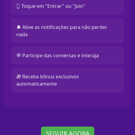
👆 Toque em "Entrar" ou "Join"
🔔 Ative as notificações para não perder
nada
💬 Participe das conversas e interaja
🎁 Receba bônus exclusivos
automaticamente
SEGUIR AGORA