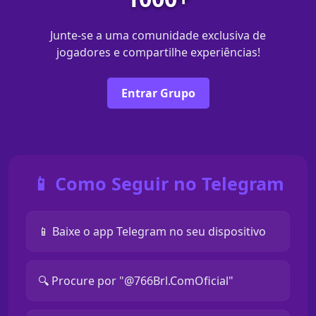
Junte-se a uma comunidade exclusiva de
jogadores e compartilhe experiências!
Entrar Grupo
📱 Como Seguir no Telegram
📱 Baixe o app Telegram no seu dispositivo
🔍 Procure por "@766Brl.ComOficial"