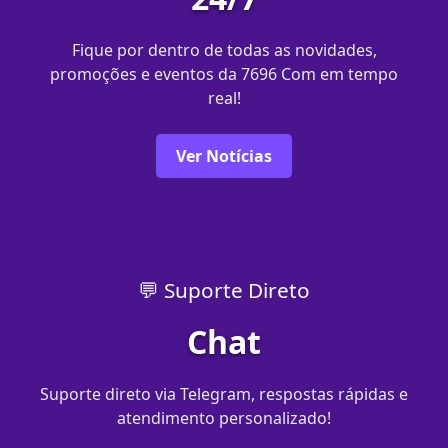
Fique por dentro de todas as novidades,
promoções e eventos da 7696 Com em tempo
real!
Ver Notícias
💬 Suporte Direto
Chat
Suporte direto via Telegram, respostas rápidas e
atendimento personalizado!