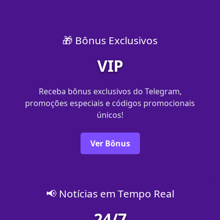
🎁 Bônus Exclusivos
VIP
Receba bônus exclusivos do Telegram,
promoções especiais e códigos promocionais
únicos!
Ver Bônus
📢 Notícias em Tempo Real
24/7