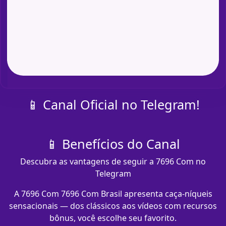
📱 Canal Oficial no Telegram!
📱 Benefícios do Canal
Descubra as vantagens de seguir a 7696 Com no
Telegram
A 7696 Com 7696 Com Brasil apresenta caça-níqueis
sensacionais — dos clássicos aos vídeos com recursos
bônus, você escolhe seu favorito.