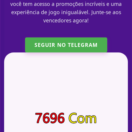
você tem acesso a promoções incríveis e uma
experiência de jogo inigualável. Junte-se aos
vencedores agora!
SEGUIR NO TELEGRAM