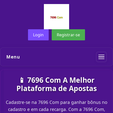
Login
Registrar-se
Menu
📱 7696 Com A Melhor
Plataforma de Apostas
Cadastre-se na 7696 Com para ganhar bônus no
cadastro e em cada recarga. Com a 7696 Com,