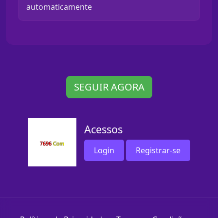
automaticamente
SEGUIR AGORA
Acessos
Login
Registrar-se