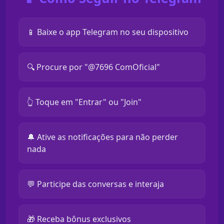
📱 Baixe o app Telegram no seu dispositivo
🔍 Procure por "@7696 ComOficial"
👆 Toque em "Entrar" ou "Join"
🔔 Ative as notificações para não perder
nada
💬 Participe das conversas e interaja
🎁 Receba bônus exclusivos