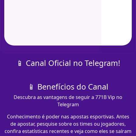
📱 Canal Oficial no Telegram!
📱 Benefícios do Canal
Descubra as vantagens de seguir a 771B Vip no
Telegram
Conhecimento é poder nas apostas esportivas. Antes
de apostar, pesquise sobre os times ou jogadores,
confira estatísticas recentes e veja como eles se saíram