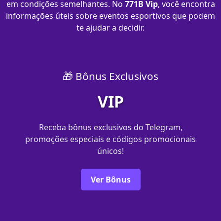
em condições semelhantes. No
771B Vip
, você encontra
informações úteis sobre eventos esportivos que podem
te ajudar a decidir.
🎁 Bônus Exclusivos
VIP
Receba bônus exclusivos do Telegram,
promoções especiais e códigos promocionais
únicos!
Ver Bônus