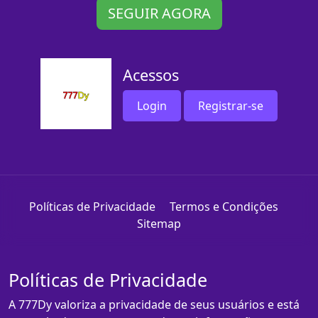
SEGUIR AGORA
Acessos
Login
Registrar-se
Políticas de Privacidade
Termos e Condições
Sitemap
Políticas de Privacidade
A 777Dy valoriza a privacidade de seus usuários e está