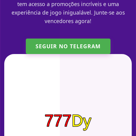
tem acesso a promoções incríveis e uma
experiência de jogo inigualável. Junte-se aos
vencedores agora!
SEGUIR NO TELEGRAM