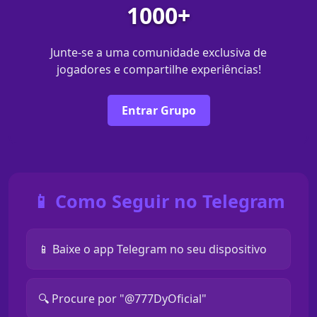
1000+
Junte-se a uma comunidade exclusiva de
jogadores e compartilhe experiências!
Entrar Grupo
📱 Como Seguir no Telegram
📱 Baixe o app Telegram no seu dispositivo
🔍 Procure por "@777DyOficial"