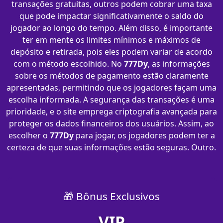
transações gratuitas, outros podem cobrar uma taxa
que pode impactar significativamente o saldo do
jogador ao longo do tempo. Além disso, é importante
ter em mente os limites mínimos e máximos de
depósito e retirada, pois eles podem variar de acordo
com o método escolhido. No
777Dy
, as informações
sobre os métodos de pagamento estão claramente
apresentadas, permitindo que os jogadores façam uma
escolha informada. A segurança das transações é uma
prioridade, e o site emprega criptografia avançada para
proteger os dados financeiros dos usuários. Assim, ao
escolher o
777Dy
para jogar, os jogadores podem ter a
certeza de que suas informações estão seguras. Outro.
🎁 Bônus Exclusivos
VIP