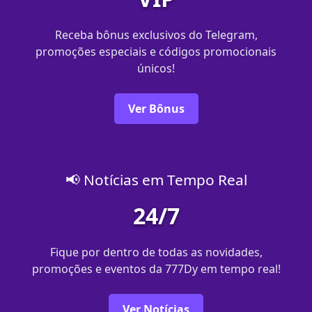
Receba bônus exclusivos do Telegram,
promoções especiais e códigos promocionais
únicos!
Ver Bônus
📢 Notícias em Tempo Real
24/7
Fique por dentro de todas as novidades,
promoções e eventos da 777Dy em tempo real!
Ver Notícias