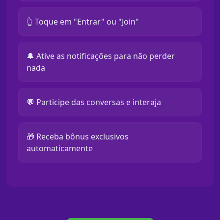
👆 Toque em "Entrar" ou "Join"
🔔 Ative as notificações para não perder
nada
💬 Participe das conversas e interaja
🎁 Receba bônus exclusivos
automaticamente