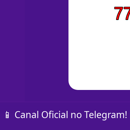
📱 Canal Oficial no Telegram!