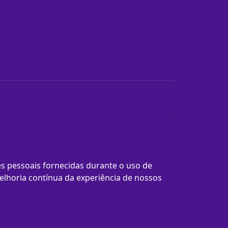
s pessoais fornecidas durante o uso de
elhoria contínua da experiência de nossos