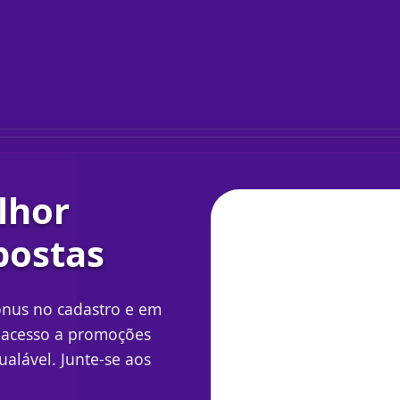
lhor
postas
ônus no cadastro e em
m acesso a promoções
ualável. Junte-se aos