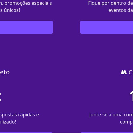
m, promoções especiais
Fique por dentro d
s únicos!
eventos da
reto
👥 
t
espostas rápidas e
Junte-se a uma com
lizado!
compa