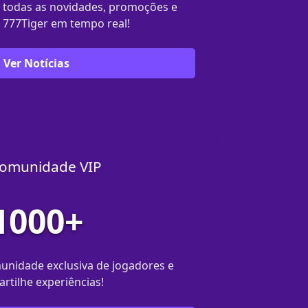
e todas as novidades, promoções e
 777Tiger em tempo real!
Ver Notícias
Comunidade VIP
1000+
unidade exclusiva de jogadores e
rtilhe experiências!