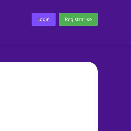
Login
Registrar-se