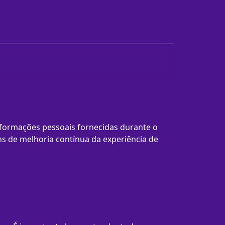
nformações pessoais fornecidas durante o
ns de melhoria contínua da experiência de