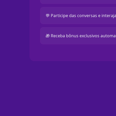
💬 Participe das conversas e interaj
🎁 Receba bônus exclusivos autom