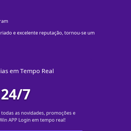
gram
riado e excelente reputação, tornou-se um
cias em Tempo Real
24/7
e todas as novidades, promoções e
Win APP Login em tempo real!