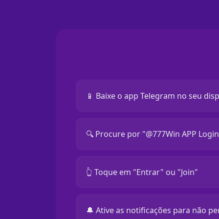
📱 Baixe o app Telegram no seu disp
🔍 Procure por "@777Win APP LoginO
👆 Toque em "Entrar" ou "Join"
🔔 Ative as notificações para não p