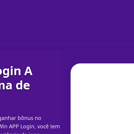
ogin A
ma de
 ganhar bônus no
Win APP Login, você tem