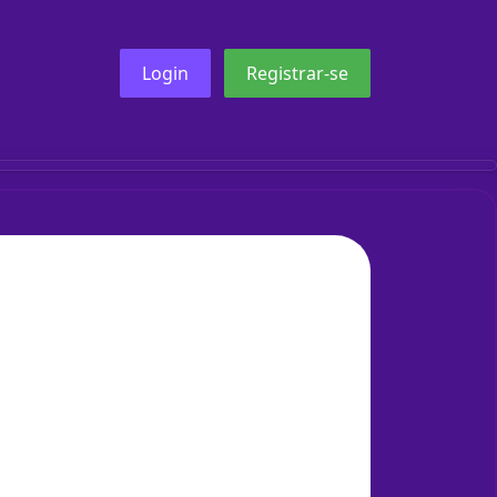
Login
Registrar-se