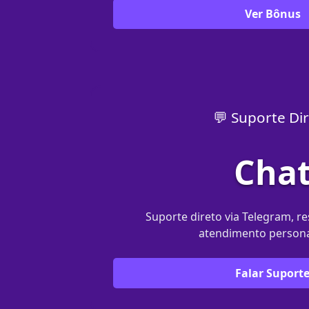
Ver Bônus
💬 Suporte Di
Cha
Suporte direto via Telegram, r
atendimento persona
Falar Suport