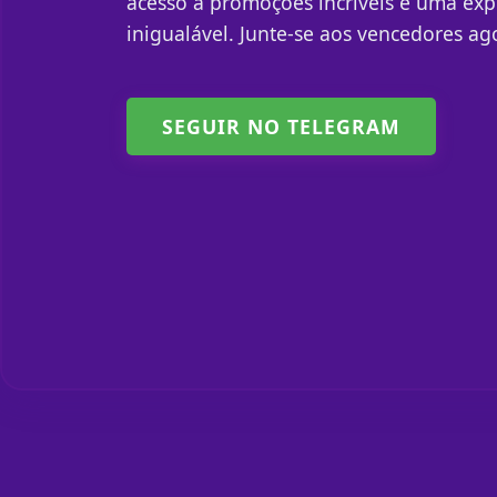
acesso a promoções incríveis e uma exp
inigualável. Junte-se aos vencedores ag
SEGUIR NO TELEGRAM