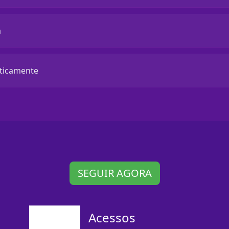
a
aticamente
SEGUIR AGORA
Acessos