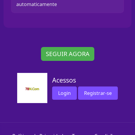
automaticamente
SEGUIR AGORA
Acessos
Login
Registrar-se