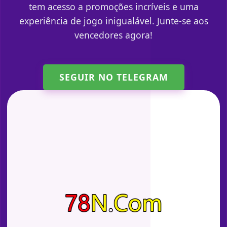
tem acesso a promoções incríveis e uma
experiência de jogo inigualável. Junte-se aos
vencedores agora!
SEGUIR NO TELEGRAM