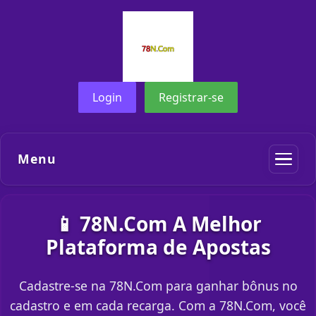
Login
Registrar-se
Menu
📱 78N.Com A Melhor
Plataforma de Apostas
Cadastre-se na 78N.Com para ganhar bônus no
cadastro e em cada recarga. Com a 78N.Com, você