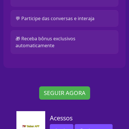
💬 Participe das conversas e interaja
🎁 Receba bônus exclusivos
automaticamente
SEGUIR AGORA
Acessos