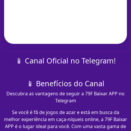
📱 Canal Oficial no Telegram!
📱 Benefícios do Canal
Descubra as vantagens de seguir a 79F Baixar APP no
Telegram
Se você é fã de jogos de azar e está em busca da
melhor experiência em caça-níqueis online, a 79F Baixar
APP é o lugar ideal para você. Com uma vasta gama de