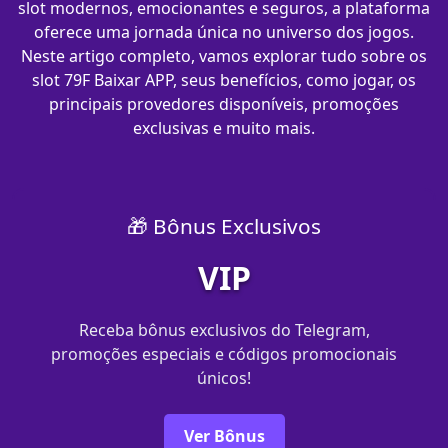
slot modernos, emocionantes e seguros, a plataforma
oferece uma jornada única no universo dos jogos.
Neste artigo completo, vamos explorar tudo sobre os
slot 79F Baixar APP, seus benefícios, como jogar, os
principais provedores disponíveis, promoções
exclusivas e muito mais.
🎁 Bônus Exclusivos
VIP
Receba bônus exclusivos do Telegram,
promoções especiais e códigos promocionais
únicos!
Ver Bônus