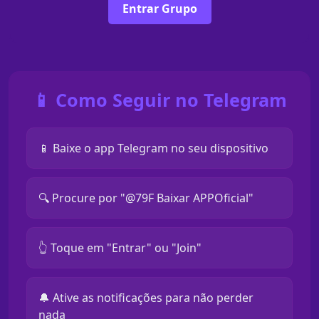
Entrar Grupo
📱 Como Seguir no Telegram
📱 Baixe o app Telegram no seu dispositivo
🔍 Procure por "@79F Baixar APPOficial"
👆 Toque em "Entrar" ou "Join"
🔔 Ative as notificações para não perder
nada