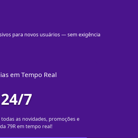
usivos para novos usuários — sem exigência
cias em Tempo Real
24/7
e todas as novidades, promoções e
 da 79R em tempo real!