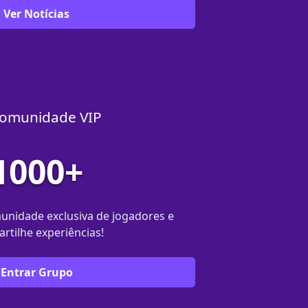
Ver Notícias
Comunidade VIP
1000+
unidade exclusiva de jogadores e
rtilhe experiências!
Entrar Grupo