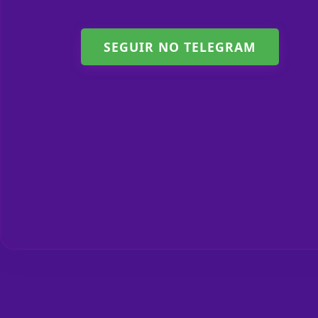
SEGUIR NO TELEGRAM