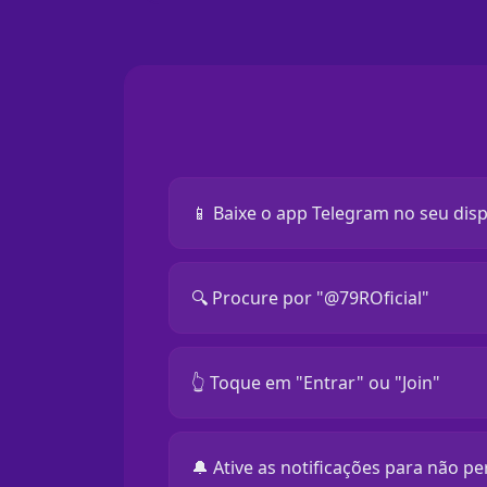
📱 Baixe o app Telegram no seu disp
🔍 Procure por "@79ROficial"
👆 Toque em "Entrar" ou "Join"
🔔 Ative as notificações para não p