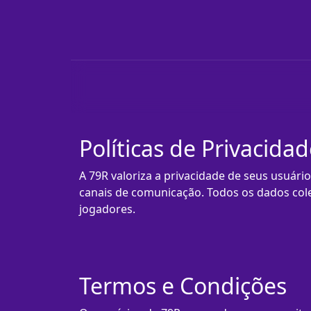
Políticas de Privacida
A 79R valoriza a privacidade de seus usuár
canais de comunicação. Todos os dados cole
jogadores.
Termos e Condições