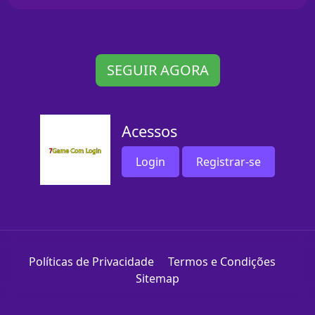
SEGUIR AGORA
Acessos
Login
Registrar-se
Políticas de Privacidade
Termos e Condições
Sitemap