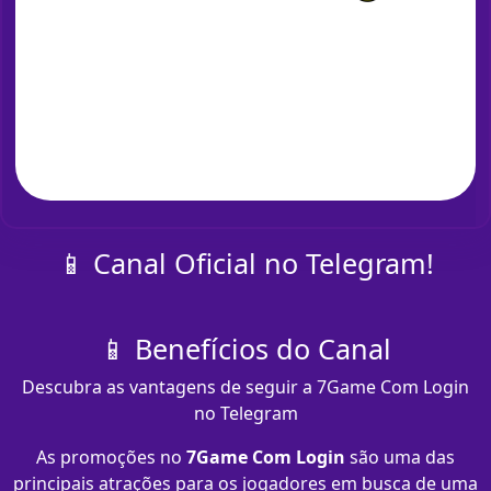
📱 Canal Oficial no Telegram!
📱 Benefícios do Canal
Descubra as vantagens de seguir a 7Game Com Login
no Telegram
As promoções no
7Game Com Login
são uma das
principais atrações para os jogadores em busca de uma