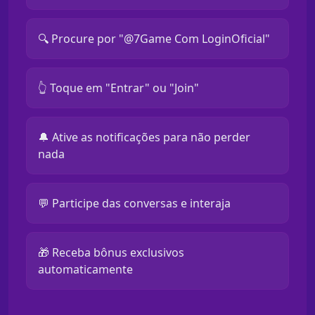
🔍 Procure por "@7Game Com LoginOficial"
👆 Toque em "Entrar" ou "Join"
🔔 Ative as notificações para não perder
nada
💬 Participe das conversas e interaja
🎁 Receba bônus exclusivos
automaticamente