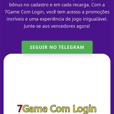
bônus no cadastro e em cada recarga. Com a
7Game Com Login, você tem acesso a promoções
incríveis e uma experiência de jogo inigualável.
Junte-se aos vencedores agora!
SEGUIR NO TELEGRAM