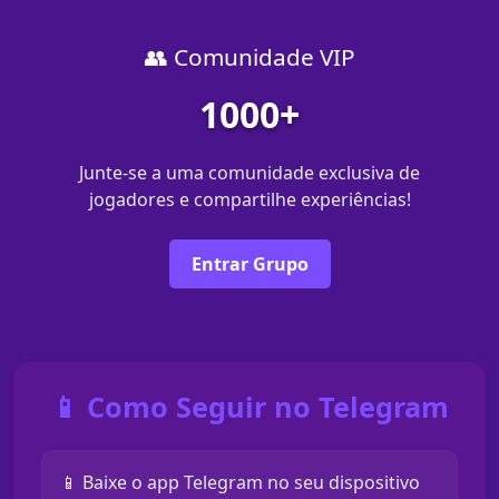
👥 Comunidade VIP
1000+
Junte-se a uma comunidade exclusiva de
jogadores e compartilhe experiências!
Entrar Grupo
📱 Como Seguir no Telegram
📱 Baixe o app Telegram no seu dispositivo