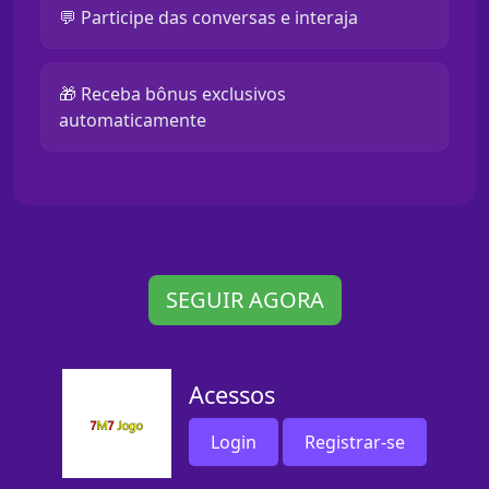
💬 Participe das conversas e interaja
🎁 Receba bônus exclusivos
automaticamente
SEGUIR AGORA
Acessos
Login
Registrar-se