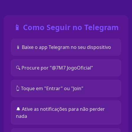
📱 Como Seguir no Telegram
📱 Baixe o app Telegram no seu dispositivo
🔍 Procure por "@7M7 JogoOficial"
👆 Toque em "Entrar" ou "Join"
🔔 Ative as notificações para não perder
nada