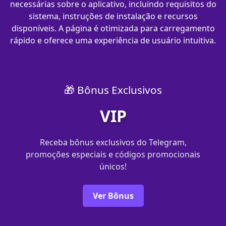
necessárias sobre o aplicativo, incluindo requisitos do
sistema, instruções de instalação e recursos
disponíveis. A página é otimizada para carregamento
rápido e oferece uma experiência de usuário intuitiva.
🎁 Bônus Exclusivos
VIP
Receba bônus exclusivos do Telegram,
promoções especiais e códigos promocionais
únicos!
Ver Bônus