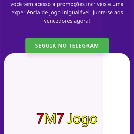
você tem acesso a promoções incríveis e uma
experiência de jogo inigualável. Junte-se aos
vencedores agora!
SEGUIR NO TELEGRAM