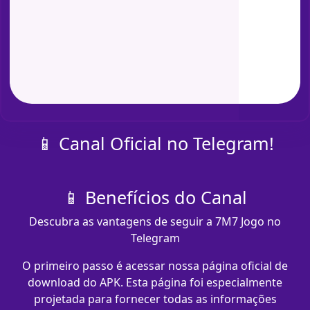
📱 Canal Oficial no Telegram!
📱 Benefícios do Canal
Descubra as vantagens de seguir a 7M7 Jogo no
Telegram
O primeiro passo é acessar nossa página oficial de
download do APK. Esta página foi especialmente
projetada para fornecer todas as informações