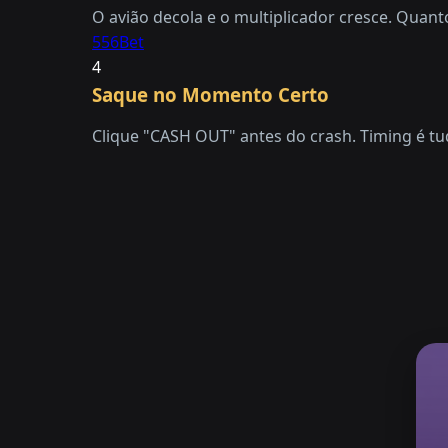
O avião decola e o multiplicador cresce. Quanto
556Bet
4
Saque no Momento Certo
Clique "CASH OUT" antes do crash. Timing é tu