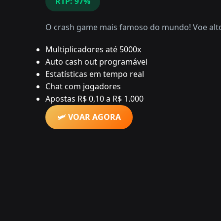
RTP: 97%
O crash game mais famoso do mundo! Voe alto 
Multiplicadores até 5000x
Auto cash out programável
Estatísticas em tempo real
Chat com jogadores
Apostas R$ 0,10 a R$ 1.000
🛩️ VOAR AGORA