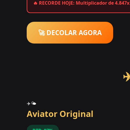
🔥
RECORDE HOJE:
Multiplicador de 4.847x
🚀 DECOLAR AGORA
✈
✈️🌤️
Aviator Original